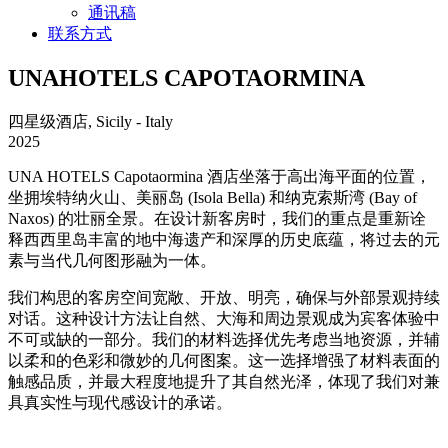
通讯稿
联系方式
UNAHOTELS CAPOTAORMINA
四星级酒店, Sicily - Italy
2025
UNA HOTELS Capotaormina 酒店坐落于高出海平面的位置，
坐拥埃特纳火山、美丽岛 (Isola Bella) 和纳克索斯湾 (Bay of
Naxos) 的壮丽全景。在设计新客房时，我们的重点是重新诠
释西西里岛丰富的地中海遗产和深厚的历史底蕴，将过去的元
素与当代几何图形融为一体。
我们构思的客房空间宽敞、开放、明亮，确保与外部景观持续
对话。这种设计方法让自然、大海和周边景观成为宾客体验中
不可或缺的一部分。我们的材料选择优先考虑当地资源，并辅
以柔和的色彩和微妙的几何图案。这一选择增强了材料表面的
触感品质，并最大程度地提升了其自然光泽，体现了我们对兼
具真实性与现代感设计的承诺。